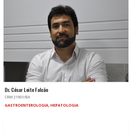
Dr. César Leite Falcão
CRM 21901/BA
GASTROENTEROLOGIA, HEPATOLOGIA