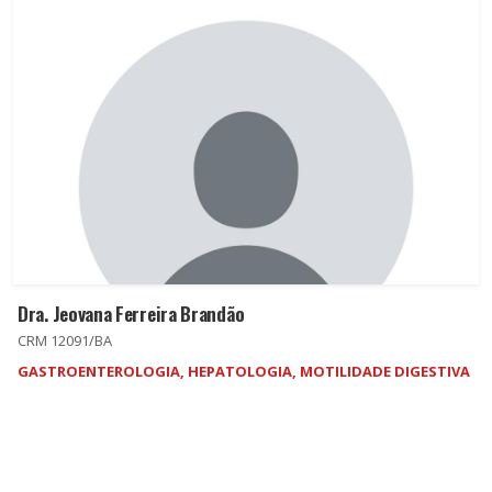
Dra. Jeovana Ferreira Brandão
CRM 12091/BA
GASTROENTEROLOGIA, HEPATOLOGIA, MOTILIDADE DIGESTIVA