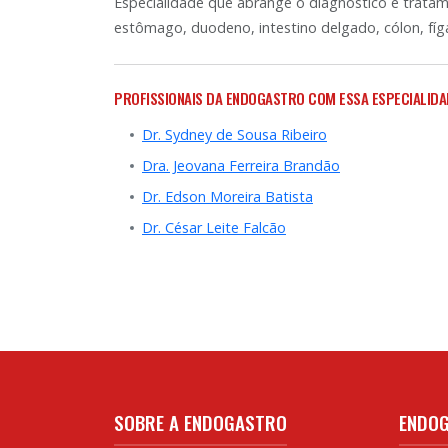
Especialidade que abrange o diagnóstico e trata
estômago, duodeno, intestino delgado, cólon, fíg
PROFISSIONAIS DA ENDOGASTRO COM ESSA ESPECIALIDA
Dr. Sydney de Sousa Ribeiro
Dra. Jeovana Ferreira Brandão
Dr. Edson Moreira Batista
Dr. César Leite Falcão
SOBRE A ENDOGASTRO
ENDO