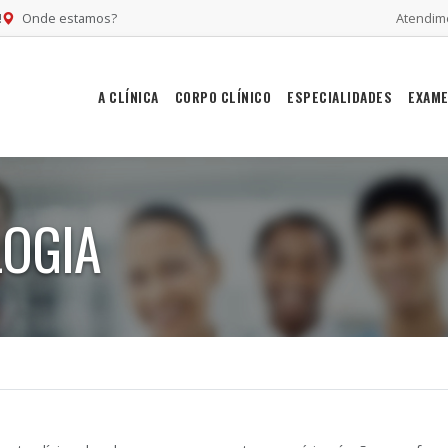
!
Onde estamos?
Atendime
A CLÍNICA
CORPO CLÍNICO
ESPECIALIDADES
EXAM
OGIA